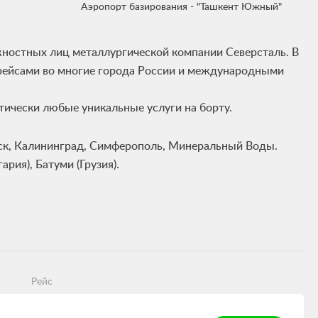
Аэропорт базирования - "Ташкент Южный"
ностных лиц металлургической компании Северсталь. В
 рейсами во многие города России и международными
тически любые уникальные услуги на борту.
нск, Калининград, Симферополь, Минеральный Воды.
рия), Батуми (Грузия).
Рейс