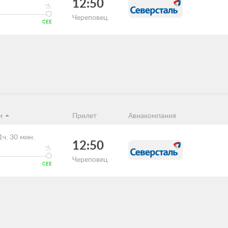
12:50
Череповец
CEE
и
Прилет
Авиакомпания
1ч. 30 мин.
12:50
Череповец
CEE