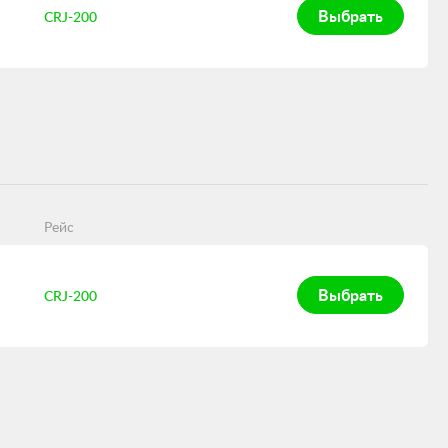
Выбрать
CRJ-200
Рейс
Выбрать
CRJ-200