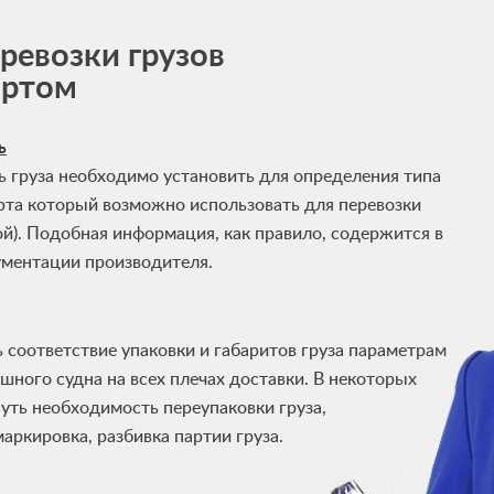
ревозки грузов
ортом
ь
 груза необходимо установить для определения типа
рта который возможно использовать для перевозки
ой). Подобная информация, как правило, содержится в
ментации производителя.
соответствие упаковки и габаритов груза параметрам
ушного судна на всех плечах доставки. В некоторых
уть необходимость переупаковки груза,
 маркировка, разбивка партии груза.