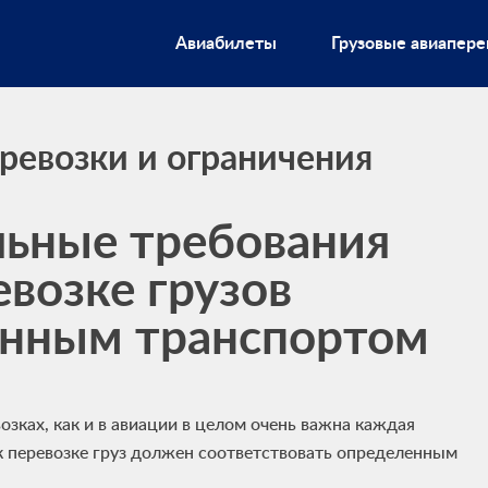
Авиабилеты
Грузовые авиапере
ревозки и ограничения
ьные требования
евозке грузов
онным транспортом
озках, как и в авиации в целом очень важна каждая
к перевозке груз должен соответствовать определенным